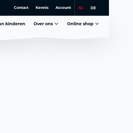
Contact
Kennis
Account
NL
DE
lan kinderen
Over ons
Online shop