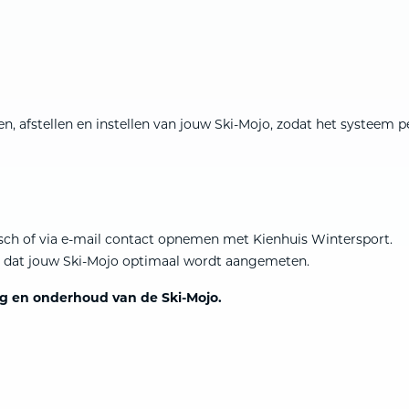
 afstellen en instellen van jouw Ski-Mojo, zodat het systeem perf
nisch of via e-mail contact opnemen met Kienhuis Wintersport.
or dat jouw Ski-Mojo optimaal wordt aangemeten.
ing en onderhoud van de Ski-Mojo.