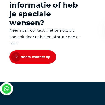
informatie of heb
je speciale
wensen?
Neem dan contact met ons op, dit
kan ook door te bellen of stuur een e-
mail.
Neem contact op