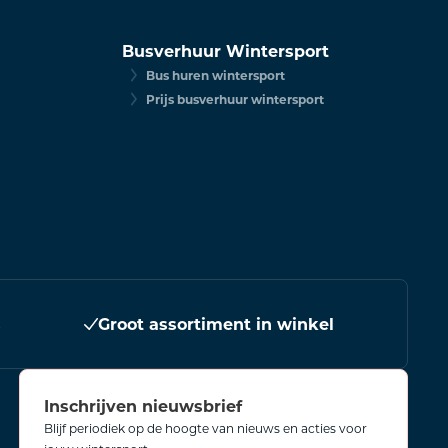
Busverhuur Wintersport
Bus huren wintersport
Prijs busverhuur wintersport
s
Groot assortiment in winkel
Inschrijven nieuwsbrief
Blijf periodiek op de hoogte van nieuws en acties voor