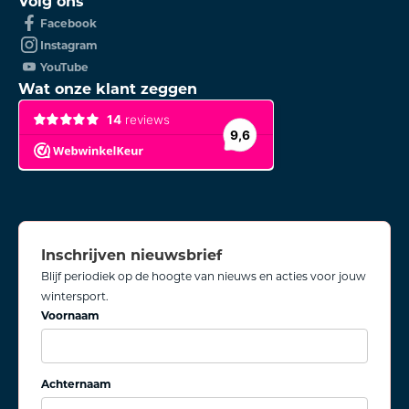
Volg ons
Facebook
Instagram
YouTube
Wat onze klant zeggen
Inschrijven nieuwsbrief
Blijf periodiek op de hoogte van nieuws en acties voor jouw
wintersport.
Voornaam
Achternaam