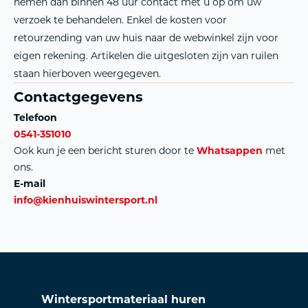
nemen dan binnen 48 uur contact met u op om uw
verzoek te behandelen. Enkel de kosten voor
retourzending van uw huis naar de webwinkel zijn voor
eigen rekening. Artikelen die uitgesloten zijn van ruilen
staan hierboven weergegeven.
Contactgegevens
Telefoon
0541-351010
Ook kun je een bericht sturen door te
Whatsappen
met
ons.
E-mail
info@kienhuiswintersport.nl
Wintersportmateriaal huren