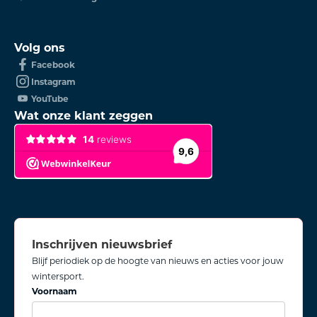
Volg ons
Facebook
Instagram
YouTube
Wat onze klant zeggen
Inschrijven nieuwsbrief
Blijf periodiek op de hoogte van nieuws en acties voor jouw
wintersport.
Voornaam