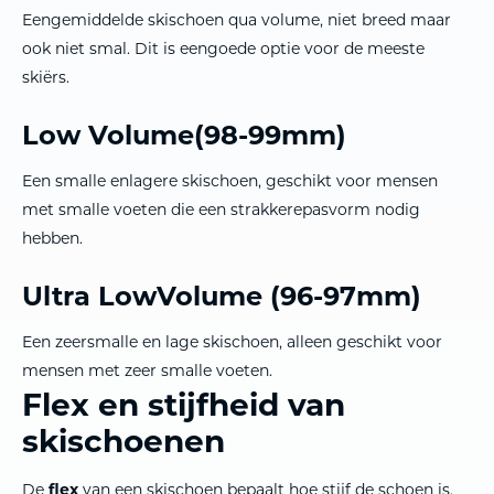
Eengemiddelde skischoen qua volume, niet breed maar
ook niet smal. Dit is eengoede optie voor de meeste
skiërs.
Low Volume(98-99mm)
Een smalle enlagere skischoen, geschikt voor mensen
met smalle voeten die een strakkerepasvorm nodig
hebben.
Ultra LowVolume (96-97mm)
Een zeersmalle en lage skischoen, alleen geschikt voor
mensen met zeer smalle voeten.
Flex en stijfheid van
skischoenen
De
flex
van een skischoen bepaalt hoe stijf de schoen is.