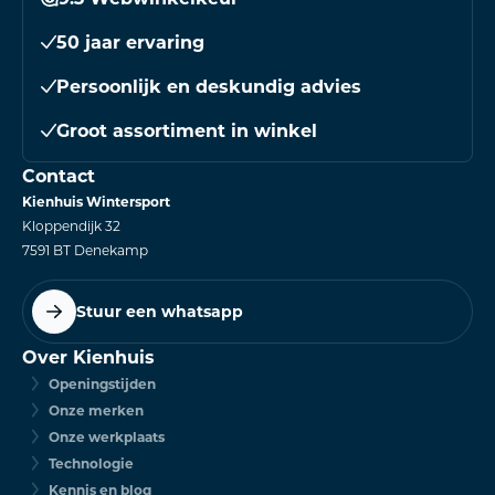
50 jaar ervaring
Persoonlijk en deskundig advies
Groot assortiment in winkel
Contact
Kienhuis Wintersport
Kloppendijk 32
7591 BT Denekamp
Stuur een whatsapp
Over Kienhuis
Openingstijden
Onze merken
Onze werkplaats
Technologie
Kennis en blog