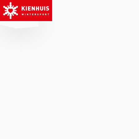
MENU
HET KIEZEN VAN DE
JUISTE SKISCHOENEN:
ONZE UITGEBREIDE