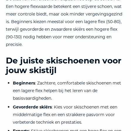
Een hogere flexwaarde betekent een stijvere schoen, wat
meer controle biedt, maar ook minder vergevingsgezind
is. Beginners kiezen meestal voor een lagere flex (50-80),
terwijl gevorderde en zwaardere skiërs een hogere flex
(90-130) nodig hebben voor meer ondersteuning en
precisie.
De juiste skischoenen voor
jouw skistijl
Beginners
: Zachtere, comfortabele skischoenen met
een lagere flex helpen bij het leren van de
basisvaardigheden.
Gevorderde skiërs
: Kies voor skischoenen met een
middelmatige flex en een strakkere pasvorm voor
verbeterde techniek en prestaties.
Experts
: Stijve skischoenen met een hoge flex en een