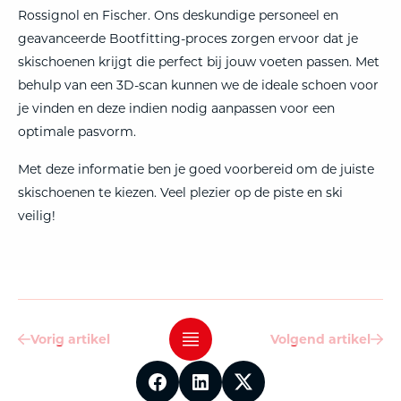
Rossignol en Fischer. Ons deskundige personeel en
geavanceerde Bootfitting-proces zorgen ervoor dat je
skischoenen krijgt die perfect bij jouw voeten passen. Met
behulp van een 3D-scan kunnen we de ideale schoen voor
je vinden en deze indien nodig aanpassen voor een
optimale pasvorm.
Met deze informatie ben je goed voorbereid om de juiste
skischoenen te kiezen. Veel plezier op de piste en ski
veilig!
Vorig artikel
Vorig artikel
Volgend artikel
Volgend artikel