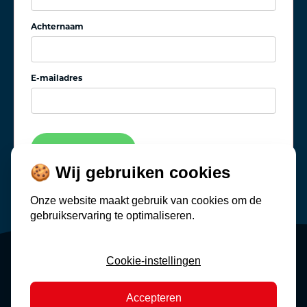
Achternaam
E-mailadres
🍪 Wij gebruiken cookies
Onze website maakt gebruik van cookies om de
gebruikservaring te optimaliseren.
Cookie-instellingen
Cookie-instellingen
Privacy
Algemene voorwaarden
Accepteren
©
2026
Kienhuis Wintersport