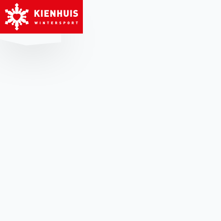
MENU
HET MODERNSTE