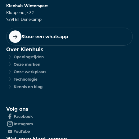
Kienhuis Wintersport
Kloppendijk 32
7591 BT Denekamp
Stuur een whatsapp
Over Kienhuis
Openingstijden
Onze merken
Onze werkplaats
Technologie
Kennis en blog
Volg ons
Facebook
Instagram
YouTube
Wat onze klant zeggen