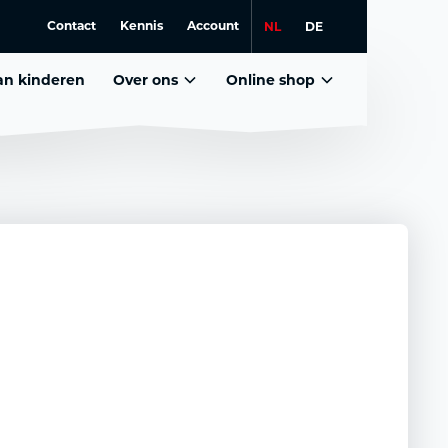
Contact
Kennis
Account
NL
DE
lan kinderen
Over ons
Online shop