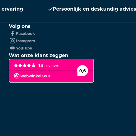
r ervaring
Persoonlijk en deskundig advie
Volg ons
Facebook
Instagram
YouTube
Wat onze klant zeggen