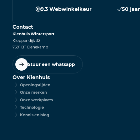
9.3 Webwinkelkeur
50 jaa
Contact
Kienhuis Wintersport
Kloppendijk 32
7591 BT Denekamp
Stuur een whatsapp
Over Kienhuis
Openingstijden
Onze merken
Onze werkplaats
Technologie
Kennis en blog