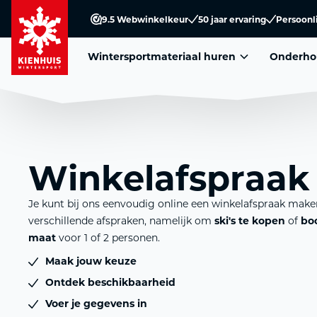
9.5 Webwinkelkeur
50 jaar ervaring
Persoonl
Wintersportmateriaal huren
Onderho
Winkelafspraa
Je kunt bij ons eenvoudig online een winkelafspraak maken
verschillende afspraken, namelijk om
ski's te kopen
of
bo
maat
voor 1 of 2 personen.
Maak jouw keuze
Ontdek beschikbaarheid
Voer je gegevens in