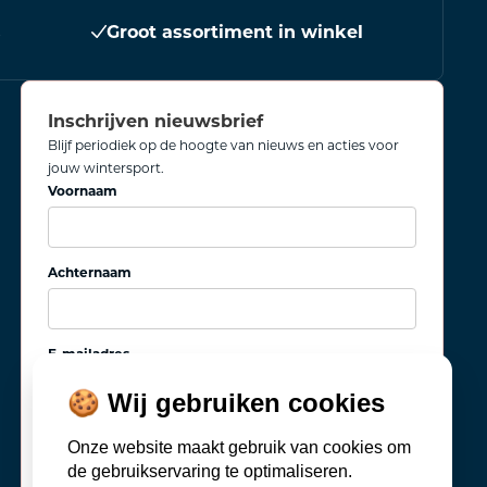
s
Groot assortiment in winkel
Inschrijven nieuwsbrief
Blijf periodiek op de hoogte van nieuws en acties voor
jouw wintersport.
Voornaam
Achternaam
E-mailadres
🍪 Wij gebruiken cookies
Onze website maakt gebruik van cookies om
de gebruikservaring te optimaliseren.